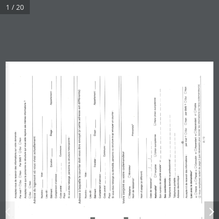
1 / 20