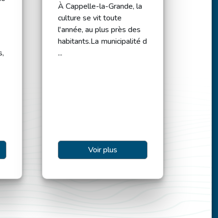
À Cappelle-la-Grande, la
culture se vit toute
l'année, au plus près des
habitants.La municipalité d
s,
...
Voir plus