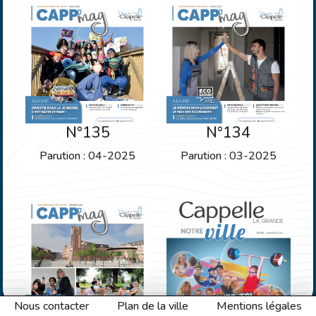
N°135
N°134
Parution : 04-2025
Parution : 03-2025
Nous contacter
Plan de la ville
Mentions légales