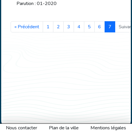
Parution : 01-2020
« Précédent
1
2
3
4
5
6
7
Suivan
Nous contacter
Plan de la ville
Mentions légales