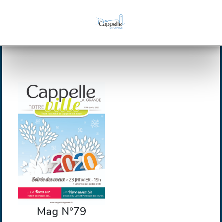
Mag N°79